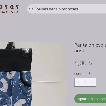
Fouilles dans Noschoses...
Pantalon évolu
ans)
Prix
4,00 $
Quantité
*
Ajouter au panier