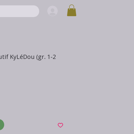
tif KyLéDou (gr. 1-2