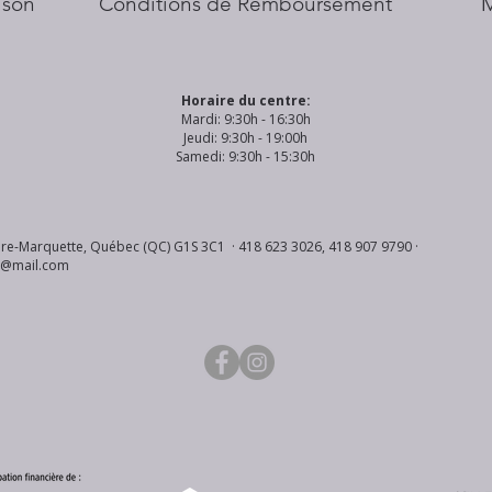
aison
Conditions de Remboursement
Horaire du centre:
Mardi: 9:30h - 16:30h
Jeudi: 9:30h - 19:00h
Samedi: 9:30h - 15:30h
re-Marquette, Québec (QC) G1S 3C1 · 418 623 3026, 418 907 9790 ·
s@mail.com