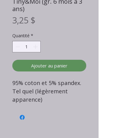
Tiny&Moi (gr. 6 mois à 3
ans)
Prix
3,25 $
Quantité
*
Ajouter au panier
95% coton et 5% spandex.
Tel quel (légèrement
apparence)