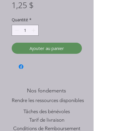
Prix
1,25 $
Quantité
*
Ajouter au panier
Nos fondements
​Rendre les ressources disponibles
Tâches des bénévoles
Tarif de livraison
Conditions de Remboursement