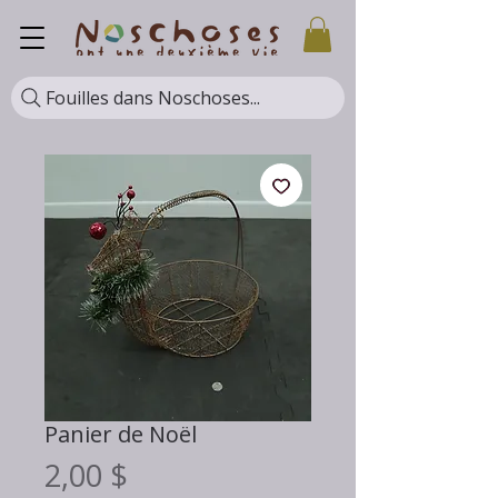
Fouilles dans Noschoses...
Panier de Noël
Prix
2,00 $