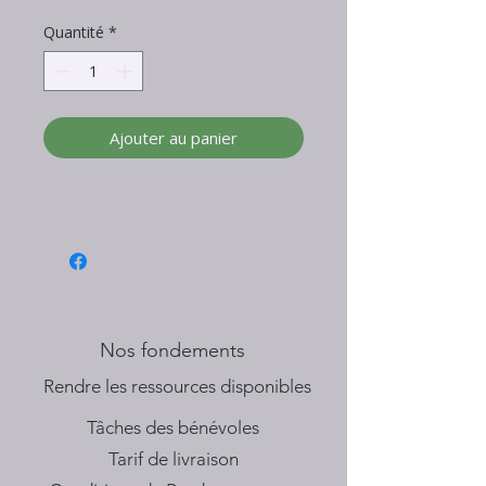
Quantité
*
Ajouter au panier
Nos fondements
​Rendre les ressources disponibles
Tâches des bénévoles
Tarif de livraison