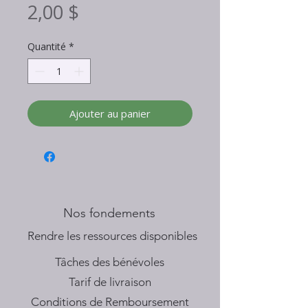
Prix
2,00 $
Quantité
*
Ajouter au panier
Nos fondements
​Rendre les ressources disponibles
Tâches des bénévoles
Tarif de livraison
Conditions de Remboursement