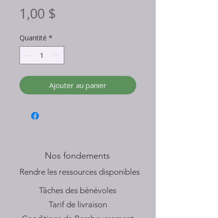
Prix
1,00 $
Quantité
*
Ajouter au panier
Nos fondements
​Rendre les ressources disponibles
Tâches des bénévoles
Tarif de livraison