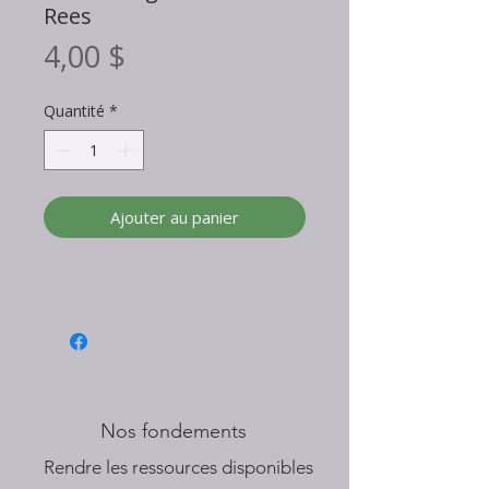
Rees
Prix
4,00 $
Quantité
*
Ajouter au panier
Nos fondements
​Rendre les ressources disponibles