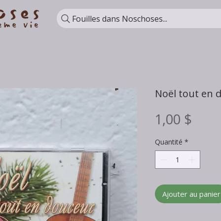
Fouilles dans Noschoses...
Noël tout en 
Prix
1,00 $
Quantité
*
Ajouter au panier