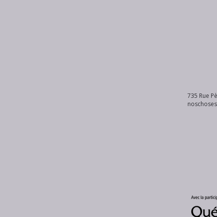
735 Rue Pè
noschose