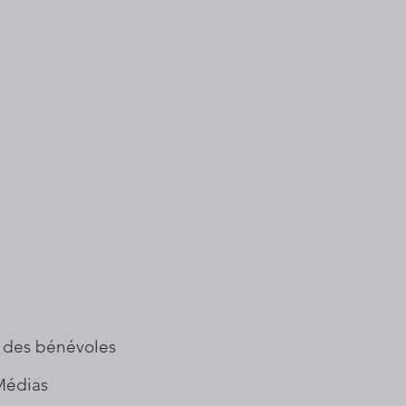
 des bénévoles
Médias