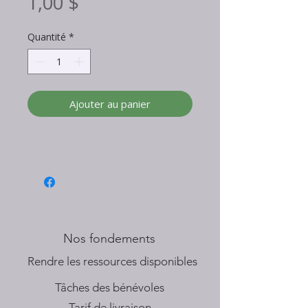
Prix
1,00 $
Quantité
*
Ajouter au panier
Nos fondements
​Rendre les ressources disponibles
Tâches des bénévoles
Tarif de livraison