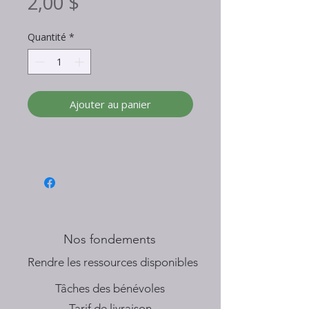
Prix
2,00 $
Quantité
*
Ajouter au panier
Nos fondements
​Rendre les ressources disponibles
Tâches des bénévoles
Tarif de livraison