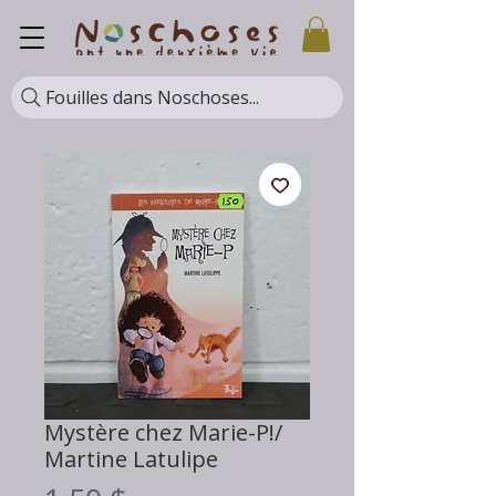
Fouilles dans Noschoses...
Mystère chez Marie-P!/
Martine Latulipe