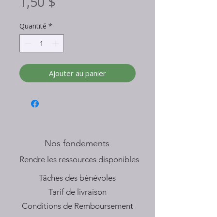
Prix
1,50 $
Quantité
*
Ajouter au panier
Nos fondements
​Rendre les ressources disponibles
Tâches des bénévoles
Tarif de livraison
Conditions de Remboursement