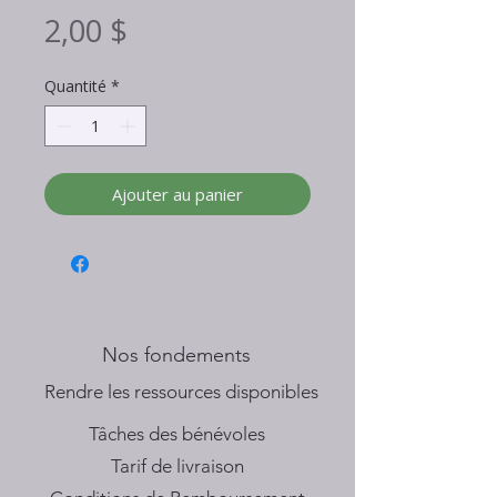
Prix
2,00 $
Quantité
*
Ajouter au panier
Nos fondements
​Rendre les ressources disponibles
Tâches des bénévoles
Tarif de livraison