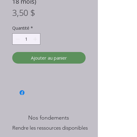
18 mois)
Prix
3,50 $
Quantité
*
Ajouter au panier
Nos fondements
​Rendre les ressources disponibles