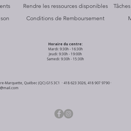
ents
​Rendre les ressources disponibles
Tâches
aison
Conditions de Remboursement
Horaire du centre:
Mardi: 9:30h - 16:30h
Jeudi: 9:30h - 19:00h
Samedi: 9:30h - 15:30h
re-Marquette, Québec (QC) G1S 3C1 · 418 623 3026, 418 907 9790 ·
s@mail.com