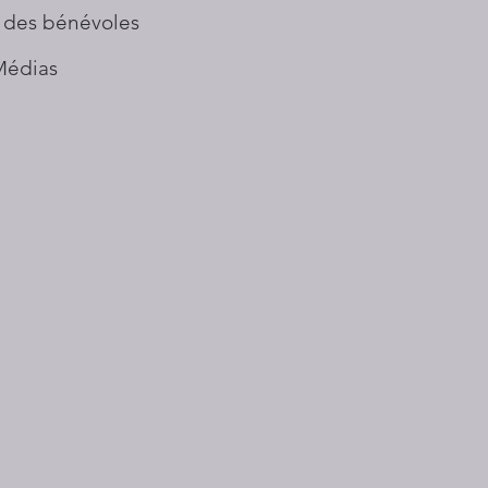
 des bénévoles
Médias