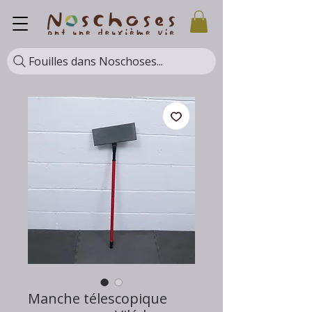
Fouilles dans Noschoses...
Manche télescopique