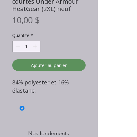
courtes Under Armour
HeatGear (2XL) neuf
Prix
10,00 $
Quantité
*
Ajouter au panier
84% polyester et 16%
élastane.
Nos fondements