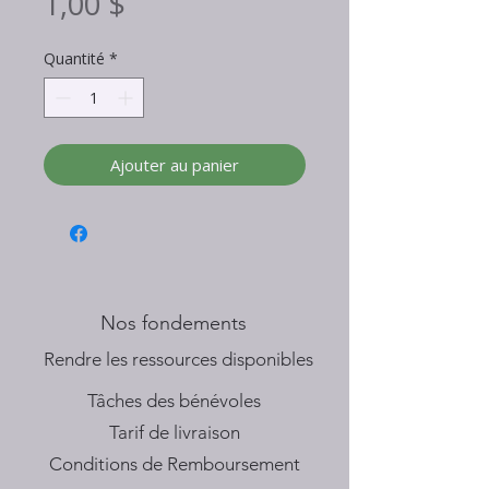
Prix
1,00 $
Quantité
*
Ajouter au panier
Nos fondements
​Rendre les ressources disponibles
Tâches des bénévoles
Tarif de livraison
Conditions de Remboursement