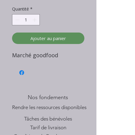
Quantité
*
Ajouter au panier
Marché goodfood
Nos fondements
​Rendre les ressources disponibles
Tâches des bénévoles
Tarif de livraison