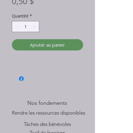
Prix
0,50 $
Quantité
*
Ajouter au panier
Nos fondements
​Rendre les ressources disponibles
Tâches des bénévoles
Tarif de livraison