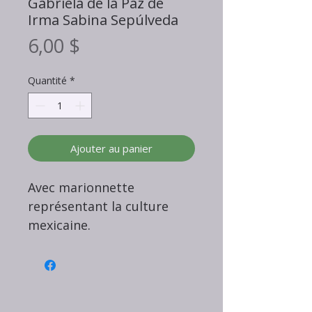
Gabriela de la Paz de
Irma Sabina Sepúlveda
Prix
6,00 $
Quantité
*
Ajouter au panier
Avec marionnette
représentant la culture
mexicaine.