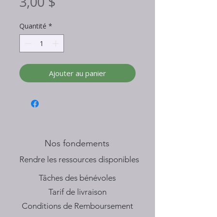
Prix
3,00 $
Quantité
*
Ajouter au panier
Nos fondements
​Rendre les ressources disponibles
Tâches des bénévoles
Tarif de livraison
Conditions de Remboursement