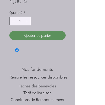
Prix
4,00 $
Quantité
*
Ajouter au panier
Nos fondements
​Rendre les ressources disponibles
Tâches des bénévoles
Tarif de livraison
Conditions de Remboursement