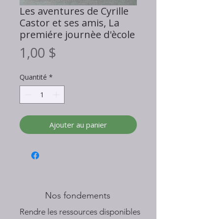
Les aventures de Cyrille
Castor et ses amis, La
premiére journèe d'ècole
Prix
1,00 $
Quantité
*
Ajouter au panier
Nos fondements
​Rendre les ressources disponibles