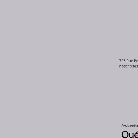
735 Rue Pè
noschose