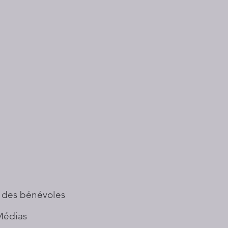
 des bénévoles
Médias