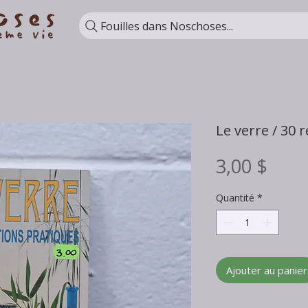
Fouilles dans Noschoses...
Le verre / 30 
Prix
3,00 $
Quantité
*
Ajouter au panier