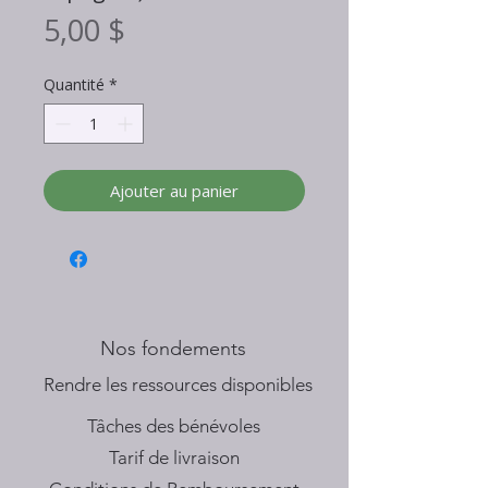
Prix
5,00 $
Quantité
*
Ajouter au panier
Nos fondements
​Rendre les ressources disponibles
Tâches des bénévoles
Tarif de livraison