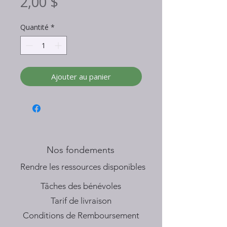
Prix
2,00 $
Quantité
*
Ajouter au panier
Nos fondements
​Rendre les ressources disponibles
Tâches des bénévoles
Tarif de livraison
Conditions de Remboursement