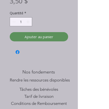
Prix
3,50 $
Quantité
*
Ajouter au panier
Nos fondements
​Rendre les ressources disponibles
Tâches des bénévoles
Tarif de livraison
Conditions de Remboursement