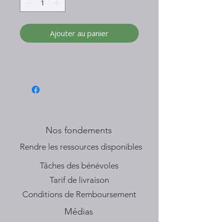
Ajouter au panier
Nos fondements
​Rendre les ressources disponibles
Tâches des bénévoles
Tarif de livraison
Conditions de Remboursement
Médias