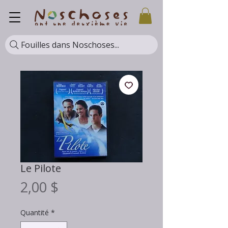
Fouilles dans Noschoses...
Le Pilote
Prix
2,00 $
Quantité
*