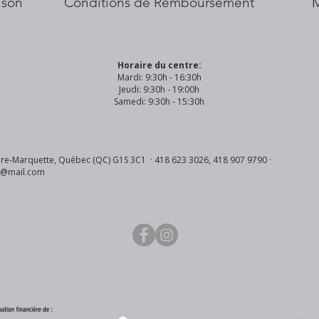
aison
Conditions de Remboursement
Horaire du centre:
Mardi: 9:30h - 16:30h
Jeudi: 9:30h - 19:00h
Samedi: 9:30h - 15:30h
re-Marquette, Québec (QC) G1S 3C1 · 418 623 3026, 418 907 9790 ·
s@mail.com