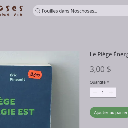
Fouilles dans Noschoses...
Le Piège Énerg
Prix
3,00 $
Quantité
*
Ajouter au panier