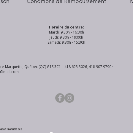
aison
Conditions de Remboursement
Horaire du centre:
Mardi: 9:30h - 16:30h
Jeudi: 9:30h - 19:00h
Samedi: 9:30h - 15:30h
re-Marquette, Québec (QC) G1S 3C1 · 418 623 3026, 418 907 9790 ·
s@mail.com