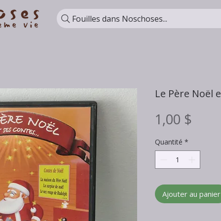
Fouilles dans Noschoses...
Le Père Noël e
Prix
1,00 $
Quantité
*
Ajouter au panier