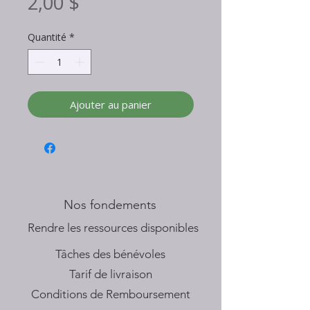
Prix
2,00 $
Quantité
*
Ajouter au panier
Nos fondements
​Rendre les ressources disponibles
Tâches des bénévoles
Tarif de livraison
Conditions de Remboursement