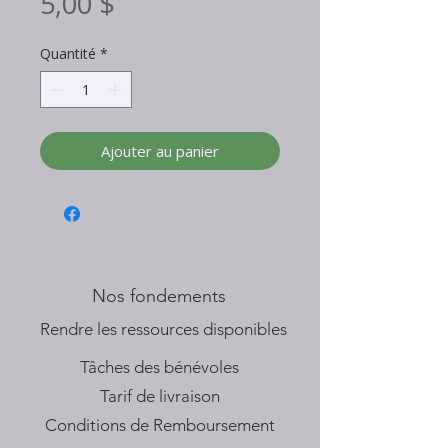
Prix
5,00 $
Quantité
*
Ajouter au panier
Nos fondements
​Rendre les ressources disponibles
Tâches des bénévoles
Tarif de livraison
Conditions de Remboursement