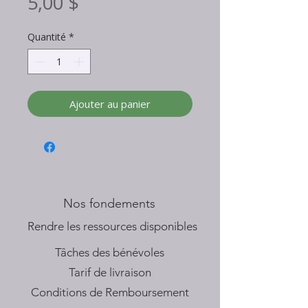
Prix
5,00 $
Quantité
*
Ajouter au panier
Nos fondements
​Rendre les ressources disponibles
Tâches des bénévoles
Tarif de livraison
Conditions de Remboursement