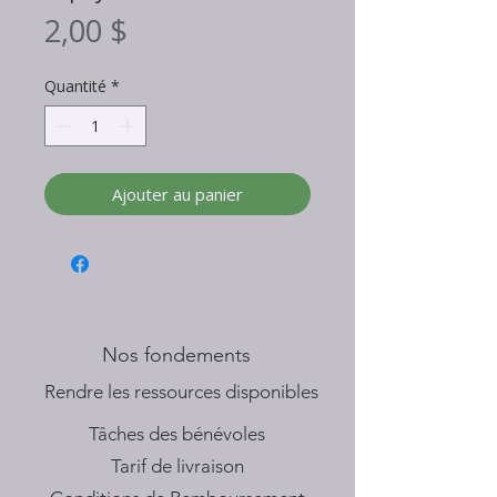
Prix
2,00 $
Quantité
*
Ajouter au panier
Nos fondements
​Rendre les ressources disponibles
Tâches des bénévoles
Tarif de livraison