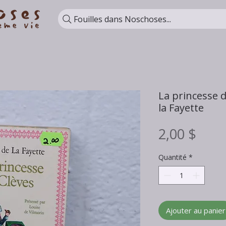
Fouilles dans Noschoses...
La princesse 
la Fayette
Prix
2,00 $
Quantité
*
Ajouter au panier