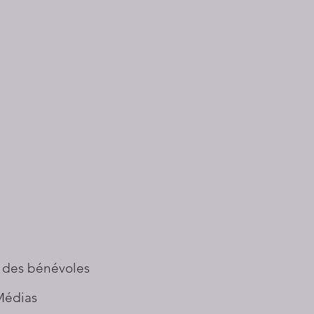
 des bénévoles
Médias