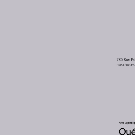
735 Rue Pè
noschose