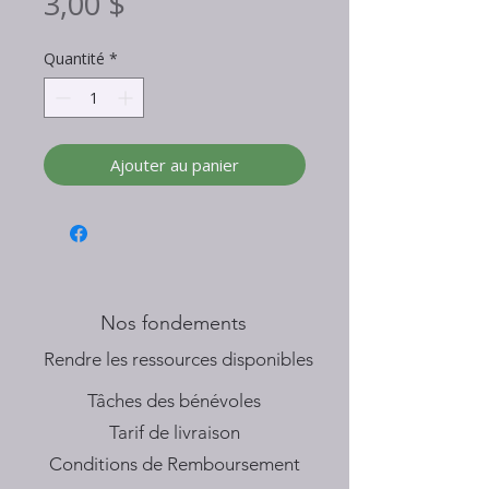
Prix
3,00 $
Quantité
*
Ajouter au panier
Nos fondements
​Rendre les ressources disponibles
Tâches des bénévoles
Tarif de livraison
Conditions de Remboursement