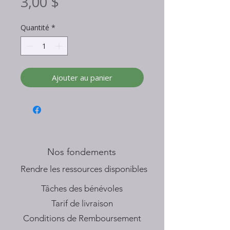
Prix
3,00 $
Quantité
*
Ajouter au panier
Nos fondements
​Rendre les ressources disponibles
Tâches des bénévoles
Tarif de livraison
Conditions de Remboursement