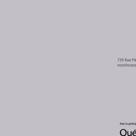
735 Rue Pè
noschose