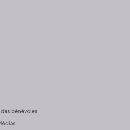
 des bénévoles
Médias