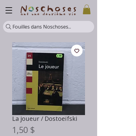
Fouilles dans Noschoses...
La joueur / Dostoeïfski
Prix
1,50 $