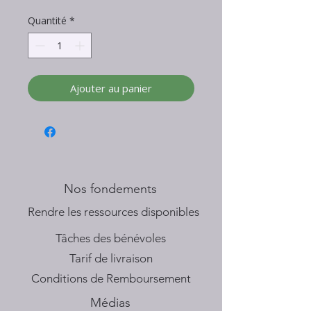
Quantité
*
Ajouter au panier
Nos fondements
​Rendre les ressources disponibles
Tâches des bénévoles
Tarif de livraison
Conditions de Remboursement
Médias