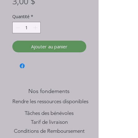
Prix
3,00 $
Quantité
*
Ajouter au panier
Nos fondements
​Rendre les ressources disponibles
Tâches des bénévoles
Tarif de livraison
Conditions de Remboursement