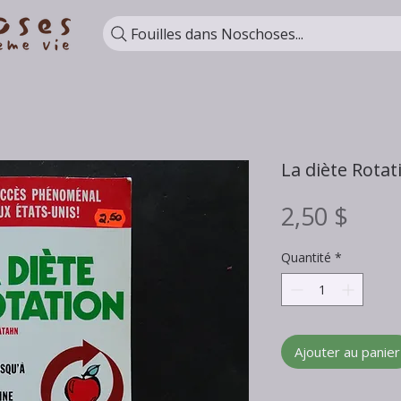
Fouilles dans Noschoses...
La diète Rotat
Prix
2,50 $
Quantité
*
Ajouter au panier