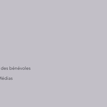
 des bénévoles
Médias