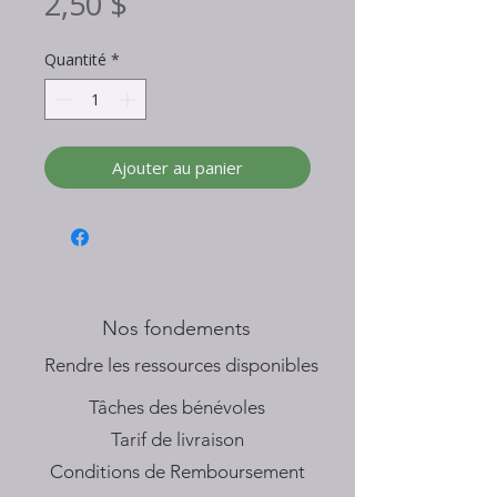
Prix
2,50 $
Quantité
*
Ajouter au panier
Nos fondements
​Rendre les ressources disponibles
Tâches des bénévoles
Tarif de livraison
Conditions de Remboursement