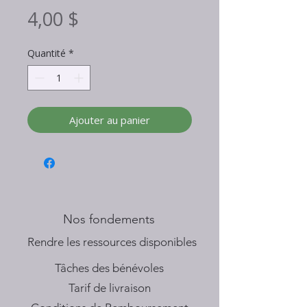
Prix
4,00 $
Quantité
*
Ajouter au panier
Nos fondements
​Rendre les ressources disponibles
Tâches des bénévoles
Tarif de livraison