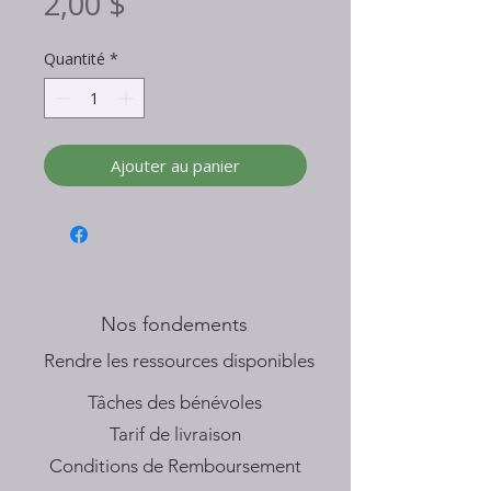
Prix
2,00 $
Quantité
*
Ajouter au panier
Nos fondements
​Rendre les ressources disponibles
Tâches des bénévoles
Tarif de livraison
Conditions de Remboursement