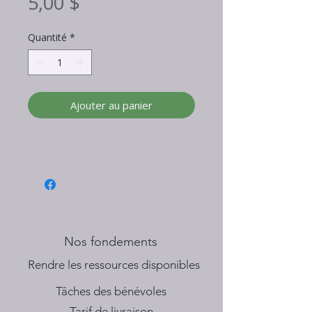
Prix
5,00 $
Quantité
*
Ajouter au panier
Nos fondements
​Rendre les ressources disponibles
Tâches des bénévoles
Tarif de livraison