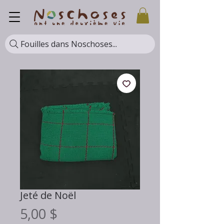
Fouilles dans Noschoses...
Jeté de Noël
Prix
5,00 $