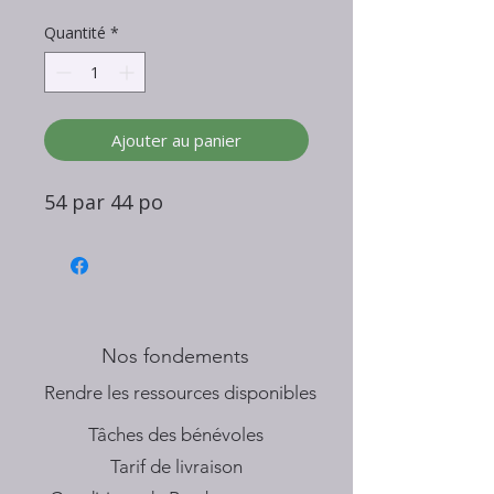
Quantité
*
Ajouter au panier
54 par 44 po
Nos fondements
​Rendre les ressources disponibles
Tâches des bénévoles
Tarif de livraison