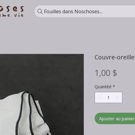
Fouilles dans Noschoses...
Couvre-oreille
Prix
1,00 $
Quantité
*
Ajouter au panier