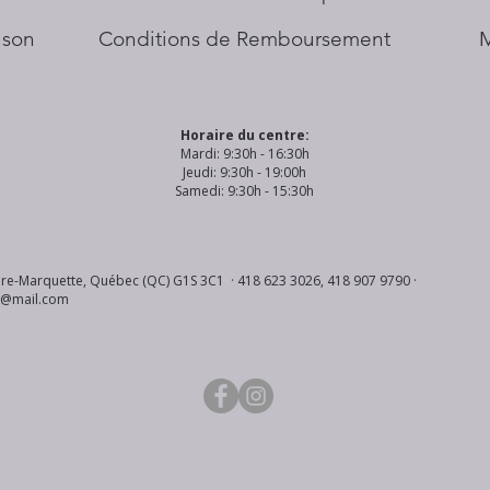
aison
Conditions de Remboursement
Horaire du centre:
Mardi: 9:30h - 16:30h
Jeudi: 9:30h - 19:00h
Samedi: 9:30h - 15:30h
re-Marquette, Québec (QC) G1S 3C1 · 418 623 3026, 418 907 9790 ·
s@mail.com