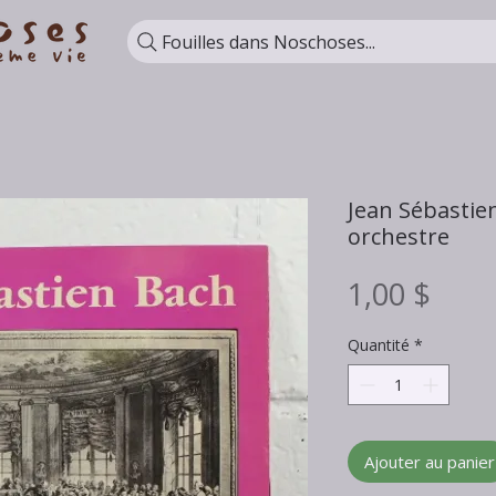
Fouilles dans Noschoses...
Jean Sébastie
orchestre
Prix
1,00 $
Quantité
*
Ajouter au panier