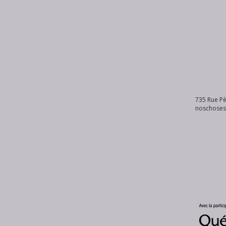
735 Rue Pè
noschose