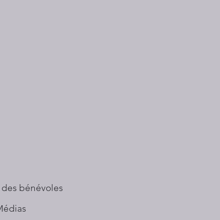
 des bénévoles
Médias