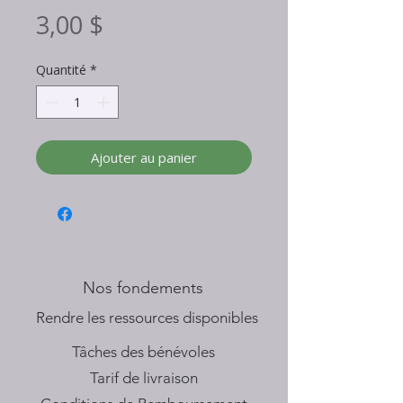
Prix
3,00 $
Quantité
*
Ajouter au panier
Nos fondements
​Rendre les ressources disponibles
Tâches des bénévoles
Tarif de livraison