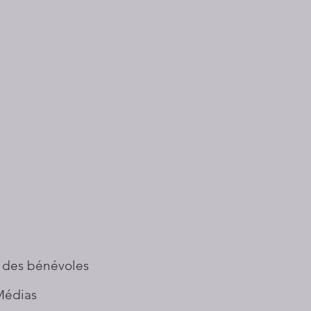
 des bénévoles
Médias