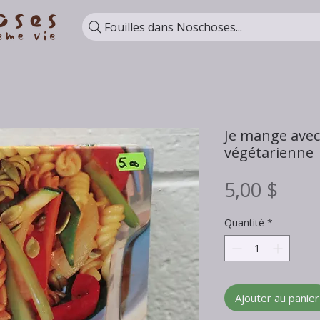
Fouilles dans Noschoses...
Je mange avec 
végétarienne
Prix
5,00 $
Quantité
*
Ajouter au panier