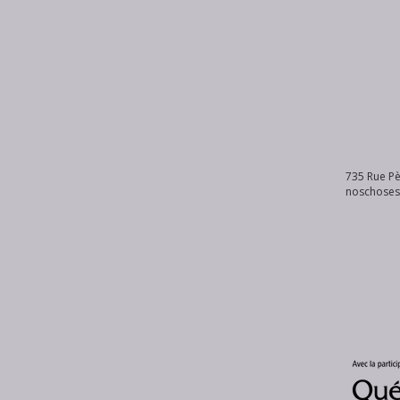
735 Rue Pè
noschose